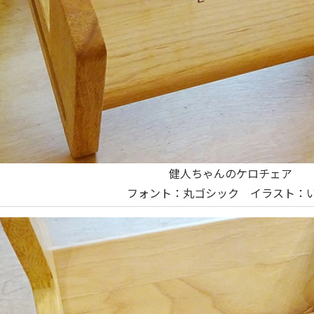
健人ちゃんのケロチェア
フォント：丸ゴシック イラスト：い