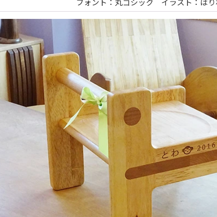
フォント：丸ゴシック イラスト：はり