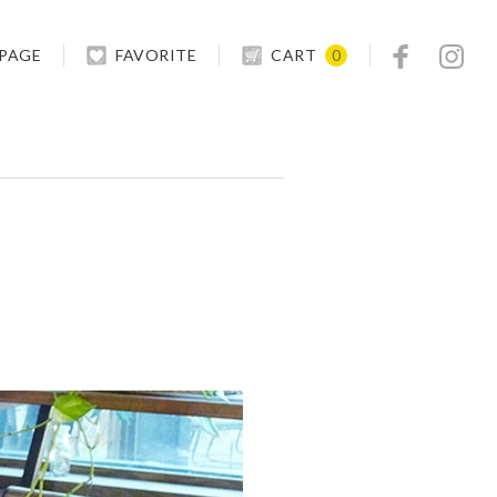
 PAGE
FAVORITE
CART
0