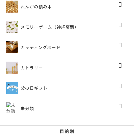
れんがの積み木
メモリーゲーム（神経衰弱）
カッティングボード
カトラリー
父の日ギフト
未分類
目的別