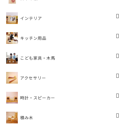
インテリア
キッチン用品
こども家具・木馬
アクセサリー
時計・スピーカー
積み木