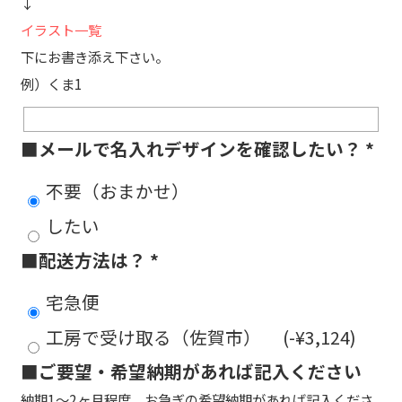
↓
イラスト一覧
下にお書き添え下さい。
例）くま1
■メールで名入れデザインを確認したい？
*
不要（おまかせ）
したい
■配送方法は？
*
宅急便
工房で受け取る（佐賀市）
(
-
¥
3,124
)
■ご要望・希望納期があれば記入ください
納期1～2ヶ月程度。お急ぎの希望納期があれば記入くださ