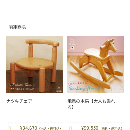
関連商品
ナツキチェア
飛鳥の木馬【大人も乗れ
る】
¥
34,870
¥
99,550
（税込・送料込）
（税込・送料込）