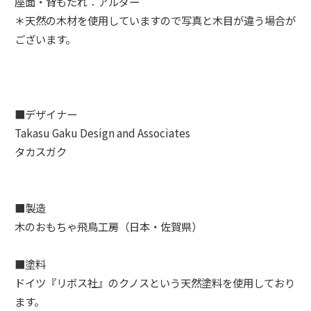
座面・背もたれ：アルダー
＊天然の木材を使用していますので写真と木目が違う場合が
ございます。
■デザイナー
Takasu Gaku Design and Associates
タカスガク
■製造
木のおもちゃ飛鳥工房（日本・佐賀県）
■塗料
ドイツ『リボス社』のクノスという天然塗料を使用しており
ます。