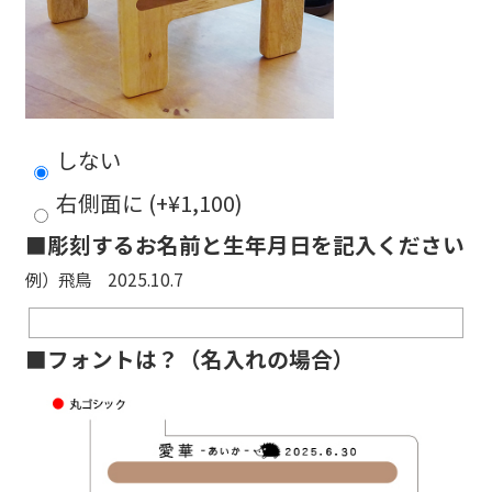
しない
右側面に
(+
¥
1,100
)
■彫刻するお名前と生年月日を記入ください
例）飛鳥 2025.10.7
■フォントは？（名入れの場合）