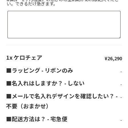
い。できるだけ急ぎます。
1x
ケロチェア
¥26,290
■ラッピング
-
リボンのみ
-
■名入れはしますか？
-
しない
-
■メールで名入れデザインを確認したい？
-
-
不要（おまかせ）
■配送方法は？
-
宅急便
-