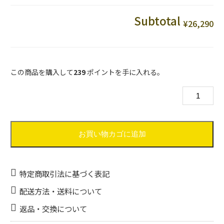
Subtotal
¥26,290
この商品を購入して
239
ポイントを手に入れる。
ケ
ロ
チ
ェ
ア
お買い物カゴに追加
個
特定商取引法に基づく表記
配送方法・送料について
返品・交換について