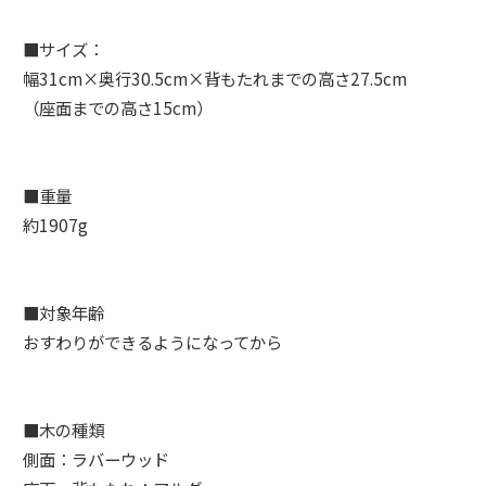
■サイズ：
幅31cm×奥行30.5cm×背もたれまでの高さ27.5cm
（座面までの高さ15cm）
■重量
約1907g
■対象年齢
おすわりができるようになってから
■木の種類
側面：ラバーウッド