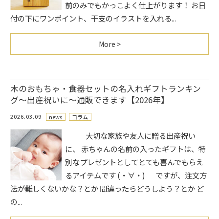
前のみでもかっこよく仕上がります！ お日
付の下にワンポイント、干支のイラストを入れる...
More >
木のおもちゃ・食器セットの名入れギフトランキン
グ～出産祝いに～通販できます【2026年】
2026.03.09
news
コラム
大切な家族や友人に贈る出産祝い
に、 赤ちゃんの名前の入ったギフトは、特
別なプレゼントとしてとても喜んでもらえ
るアイテムです (・∀・) ですが、注文方
法が難しくないかな？とか 間違ったらどうしよう？とか ど
の...