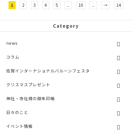
1
2
3
4
5
...
10
...
→
14
Category
news
コラム
佐賀インターナショナルバルーンフェスタ
クリスマスプレゼント
神社・寺社様の御朱印帳
日々のこと
イベント情報