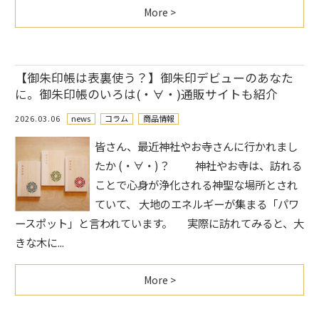
More >
【御朱印帳は表裏使う？】御朱印デビューのあなた
に。御朱印帳のいろは(・∀・)通販サイトも紹介
2026.03.06
news
コラム
商品情報
皆さん、最近神社やお寺さんに行かれまし
たか (・∀・)？ 神社やお寺は、訪れる
ことで心身が浄化される神聖な場所とされ
ていて、 大地のエネルギーが集まる「パワ
ースポット」と言われています。 実際に訪れてみると、大
きな木に...
More >