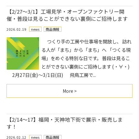
【2/27～3/1】工場見学・オープンファクトリー開
催・普段は見ることができない裏側にご招待します
2026.02.19
news
商品情報
つくり手の工房や仕事場を開放し、 訪れ
る人が「まち」から「まち」へ 「つくる現
場」をめぐる特別な日です。 普段は見るこ
とができない裏側にご招待します (・∀・)
2月27日(金)～3/1日(日) 飛鳥工房で...
More >
【2/14～17】福岡・天神地下街で展示・販売しま
す！
2026.02.12
news
商品情報