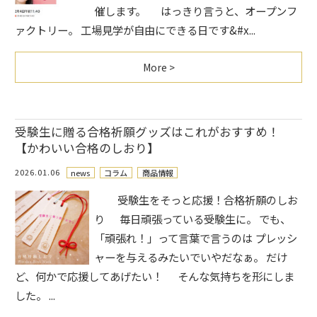
催します。 はっきり言うと、オープンフ
ァクトリー。 工場見学が自由にできる日です&#x...
More >
受験生に贈る合格祈願グッズはこれがおすすめ！
【かわいい合格のしおり】
2026.01.06
news
コラム
商品情報
受験生をそっと応援！合格祈願のしお
り 毎日頑張っている受験生に。 でも、
「頑張れ！」って言葉で言うのは プレッシ
ャーを与えるみたいでいやだなぁ。 だけ
ど、何かで応援してあげたい！ そんな気持ちを形にしま
した。 ...