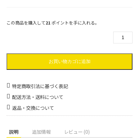
この商品を購入して
21
ポイントを手に入れる。
フ
ォ
ー
ク
小
お買い物カゴに追加
個
特定商取引法に基づく表記
配送方法・送料について
返品・交換について
説明
追加情報
レビュー (0)