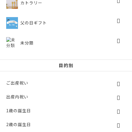
カトラリー
父の日ギフト
未分類
目的別
ご出産祝い
出産内祝い
1歳の誕生日
2歳の誕生日