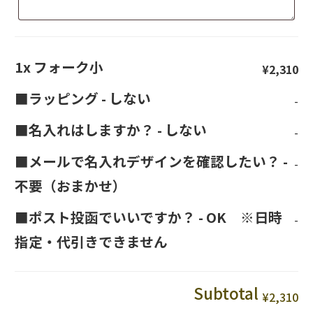
1x
フォーク小
¥2,310
■ラッピング
-
しない
-
■名入れはしますか？
-
しない
-
■メールで名入れデザインを確認したい？
-
-
不要（おまかせ）
■ポスト投函でいいですか？
-
OK ※日時
-
指定・代引きできません
Subtotal
¥2,310