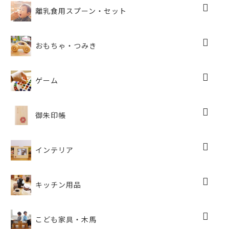
離乳食用スプーン・セット
おもちゃ・つみき
ゲーム
御朱印帳
インテリア
キッチン用品
こども家具・木馬