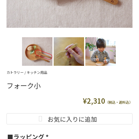
カトラリー
/
キッチン用品
フォーク小
¥
2,310
（税込・送料込）
お気に入りに追加
■ラッピング
*