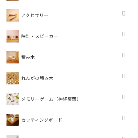
アクセサリー
時計・スピーカー
積み木
れんがの積み木
メモリーゲーム（神経衰弱）
カッティングボード