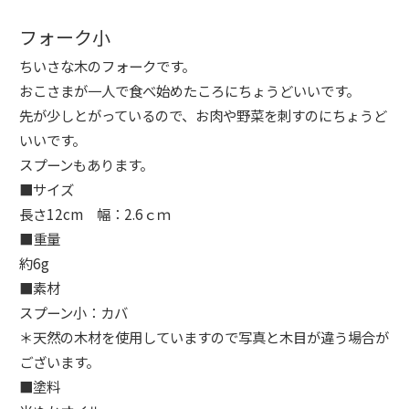
フォーク小
ちいさな木のフォークです。
おこさまが一人で食べ始めたころにちょうどいいです。
先が少しとがっているので、お肉や野菜を刺すのにちょうど
いいです。
スプーンもあります。
■サイズ
長さ12cm 幅：2.6ｃｍ
■重量
約6g
■素材
スプーン小：カバ
＊天然の木材を使用していますので写真と木目が違う場合が
ございます。
■塗料