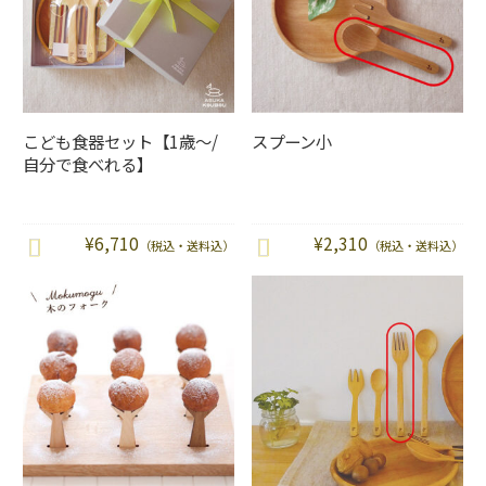
こども食器セット【1歳～/
スプーン小
自分で食べれる】
¥
6,710
¥
2,310
（税込・送料込）
（税込・送料込）