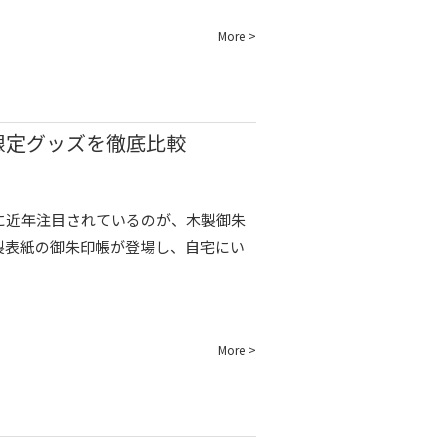
More >
限定グッズを徹底比較
方に近年注目されているのが、木製御朱
製表紙の御朱印帳が登場し、自宅にい
More >