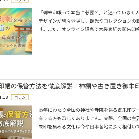
「御朱印帳って本当に必要？」と迷っていませ
デザインが続々登場し、観光やコレクションの
す。また、オンライン販売で木製表紙の御朱印帳な
印帳の保管方法を徹底解説｜神棚や書き置き御朱
1.18
コラム
長年にわたり全国の神社や寺院を巡る御朱印ブ
有する方も珍しくありません。実際、全国の主
朱印を集める文化は今や日本各地に深く根付いて.