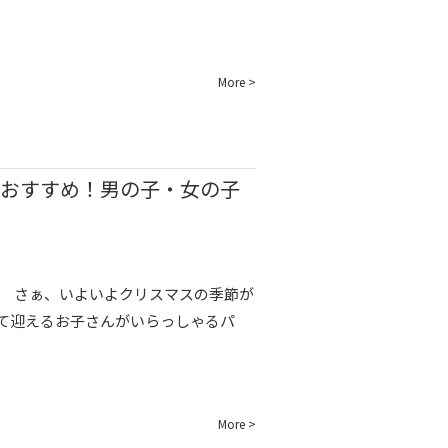
More >
がおすすめ！男の子・女の子
さぁ、いよいよクリスマスの季節が
て迎えるお子さんがいらっしゃるパ
More >