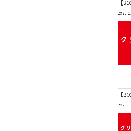
【2
2025.1
【2
2025.1