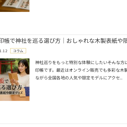
印帳で神社を巡る選び方｜おしゃれな木製表紙や
1.12
コラム
神社巡りをもっと特別な体験にしたい――そんな
印帳です。最近はオンライン販売でも多彩な木
ながら全国各地の人気や限定モデルにアクセ...