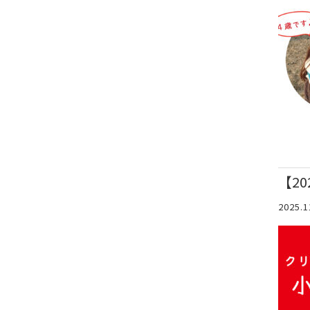
【2
2025.1