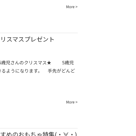
More >
クリスマスプレゼント
5歳児さんのクリスマス★ 5歳児
きるようになります。 手先がどんど
More >
すめのおもちゃ特集(・∀・)