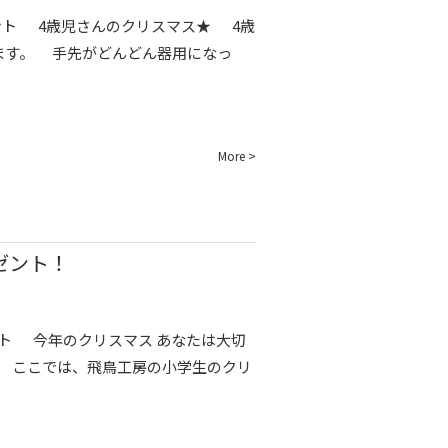
 4歳児さんのクリスマス★ 4歳
ます。 手先がどんどん器用になっ
More >
ゼント！
 今年のクリスマス あなたは大切
 ここでは、飛鳥工房の小学生のクリ