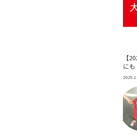
【2
にも
2025.1