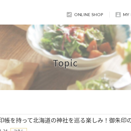
ONLINE SHOP
MY
Topic
印帳を持って北海道の神社を巡る楽しみ！御朱印
1.24
コラム