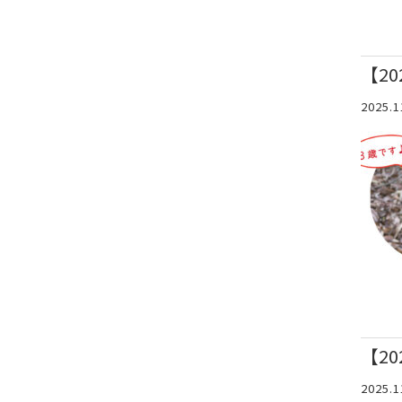
【2
2025.1
【2
2025.1