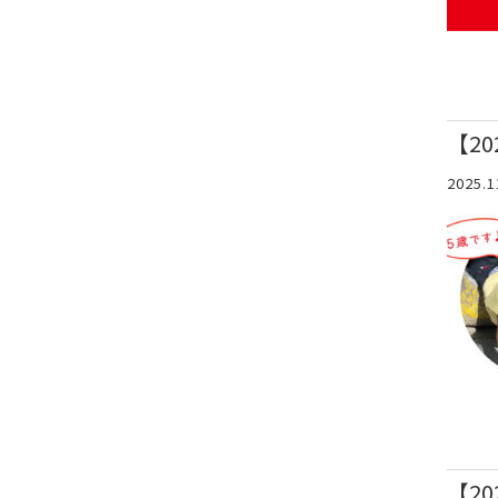
【2
2025.1
【2