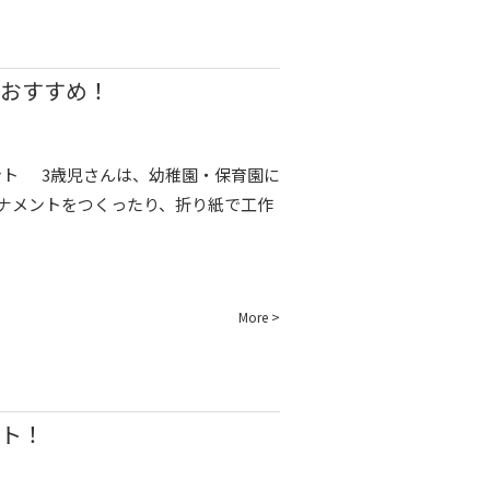
がおすすめ！
 3歳児さんは、幼稚園・保育園に
ナメントをつくったり、折り紙で工作
More >
ント！