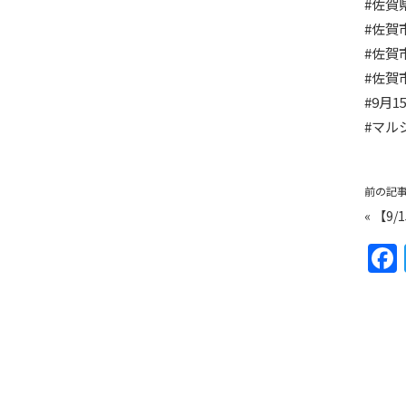
#佐賀
#佐賀
#佐賀
#佐賀
#9月1
#マル
前の記
«
【9/