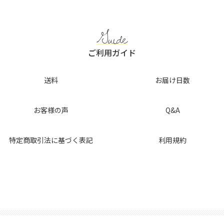
o
k
Guide
ご利用ガイド
送料
お届け日数
お客様の声
Q&A
特定商取引法に基づく表記
利用規約