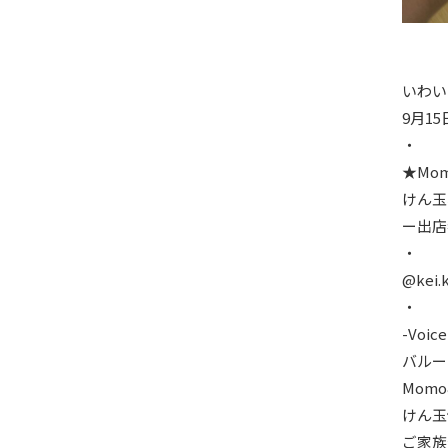
いわい
9月15
・
★Mom
けん玉
ー出店
・
@kei.
・
-Voice
バルー
Momo
けん玉
ご家族