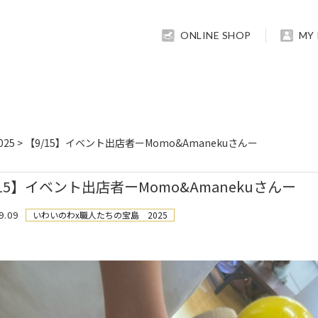
ONLINE SHOP
MY
25
>
【9/15】イベント出店者ーMomo&Amanekuさんー
/15】イベント出店者ーMomo&Amanekuさんー
9.09
いわいのわx職人たちの宝島 2025