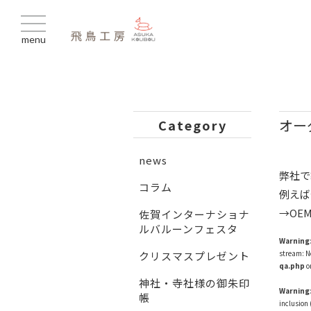
menu
オー
Category
news
弊社で
コラム
例えば
→OE
佐賀インターナショナ
ルバルーンフェスタ
Warning
stream: No
クリスマスプレゼント
qa.php
o
神社・寺社様の御朱印
Warning
帳
inclusion