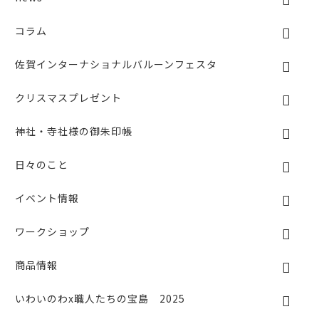
o
k
コラム
佐賀インターナショナルバルーンフェスタ
クリスマスプレゼント
神社・寺社様の御朱印帳
日々のこと
イベント情報
ワークショップ
商品情報
いわいのわx職人たちの宝島 2025