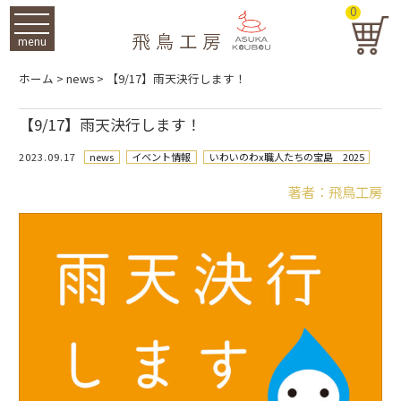
0
menu
ホーム
>
news
>
【9/17】雨天決行します！
【9/17】雨天決行します！
2023.09.17
news
イベント情報
いわいのわx職人たちの宝島 2025
著者：飛鳥工房