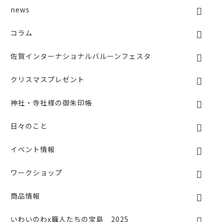
o
news
k
コラム
佐賀インターナショナルバルーンフェスタ
クリスマスプレゼント
神社・寺社様の御朱印帳
日々のこと
イベント情報
ワークショップ
商品情報
いわいのわx職人たちの宝島 2025