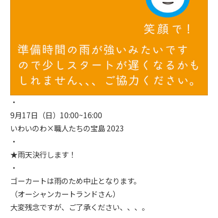
・
9月17日（日）10:00~16:00
いわいのわ×職人たちの宝島 2023
・
★雨天決行します！
・
ゴーカートは雨のため中止となります。
（オーシャンカートランドさん）
大変残念ですが、ご了承ください、、、。