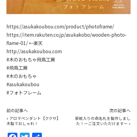
https://asukakoubou.com/product/photoframe/
https://item.rakuten.co.jp/asukakobo/wooden-photo-
flame-01/
←楽天
http://asukakoubou.com
#
木のおもちゃ飛鳥工房
#
飛鳥工房
#
木のおもちゃ
#
asukakoubou
#
フォトフレーム
前の記事へ
次の記事へ
«
アロマペンダント【ククサ】
家紋入りの命名札を製作しまし
木製でおしゃれ！
た！ーご注文いただけますー
»