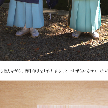
も微力ながら、御朱印帳をお作りすることでお手伝いさせていた