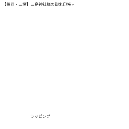
【福岡・三瀦】三島神社様の御朱印帳
»
ラッピング