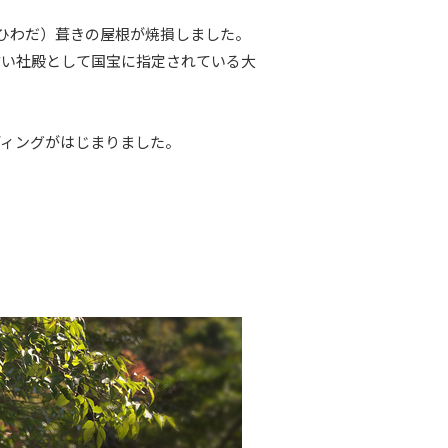
（ひわだ）葺きの屋根が焼損しました。
古い社殿として国宝に指定されている大
ディングがはじまりました。