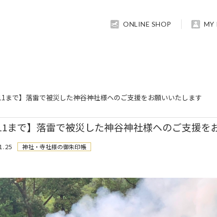
ONLINE SHOP
MY
/11まで】落雷で被災した神谷神社様ヘのご支援をお願いいたします
/11まで】落雷で被災した神谷神社様ヘのご支援を
1.25
神社・寺社様の御朱印帳