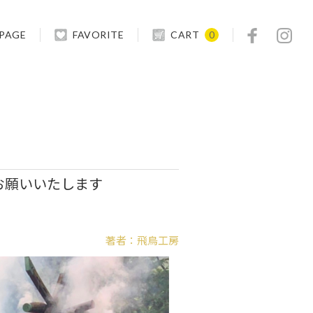
 PAGE
FAVORITE
CART
0
お願いいたします
著者：飛鳥工房