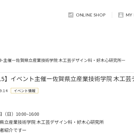
ONLINE SHOP
MY
ベント主催ー佐賀県立産業技術学院 木工芸デザイン科・好木心研究所ー
/15】イベント主催ー佐賀県立産業技術学院 木工
9.14
イベント情報
日（日）10:00~16:00
県立産業技術学院 木工芸デザイン科・好木心研究所
者紹介ですー