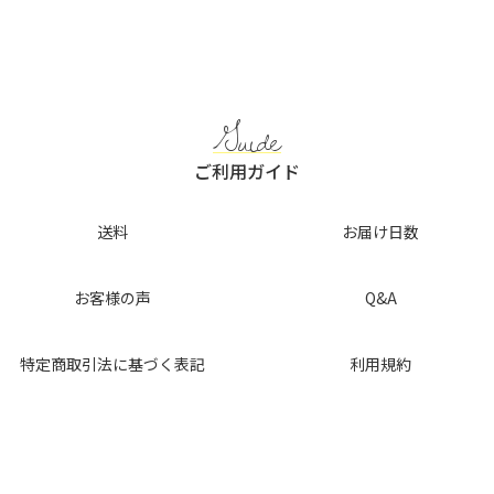
b
o
o
k
Guide
ご利用ガイド
送料
お届け日数
お客様の声
Q&A
特定商取引法に基づく表記
利用規約