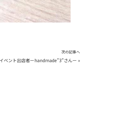
次の記事へ
】イベント出店者ーhandmade”3”さんー
»