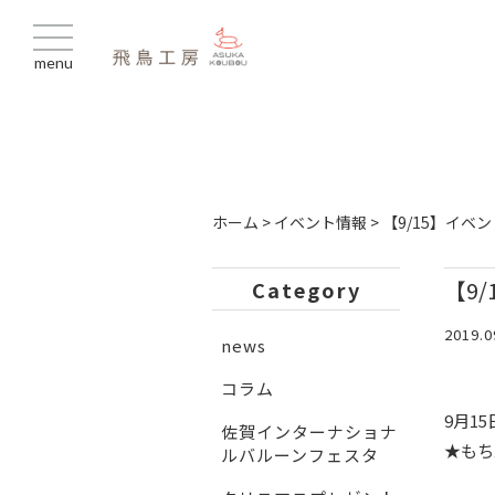
menu
ホーム
>
イベント情報
>
【9/15】イ
【9
Category
2019.0
news
コラム
9月15
佐賀インターナショナ
★もち
ルバルーンフェスタ