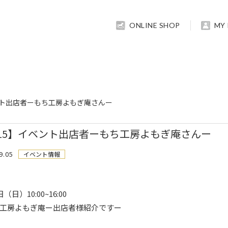
ONLINE SHOP
MY
ベント出店者ーもち工房よもぎ庵さんー
/15】イベント出店者ーもち工房よもぎ庵さんー
9.05
イベント情報
日（日）10:00~16:00
工房よもぎ庵ー出店者様紹介ですー