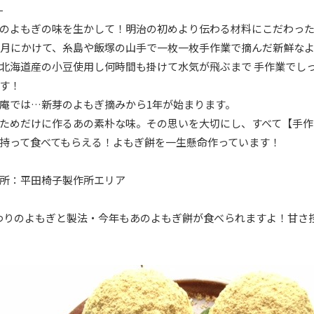
-
のよもぎの味を生かして！明治の初めより伝わる材料にこだわった
5月にかけて、糸島や飯塚の山手で一枚一枚手作業で摘んだ新鮮な
北海道産の小豆使用し何時間も掛けて水気が飛ぶまで 手作業でし
す！
庵では…新芽のよもぎ摘みから1年が始まります。
ためだけに作るあの素朴な味。その思いを大切にし、すべて【手作
持って食べてもらえる！よもぎ餅を一生懸命作っています！
所：平田椅子製作所エリア
わりのよもぎと製法・今年もあのよもぎ餅が食べられますよ！甘さ