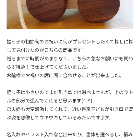
姪っ子の初節句のお祝いに何かプレゼントしたくて探しに探
して見付けたのがこちらの商品です！
贈るまでに時間があまりなく、こちらの急なお願いにも関わ
らず特急！で仕上げてくださいました。
お陰様でお祝いの席に間に合わせることが出来ました。
姪っ子は小さいのでまだ引き車では遊べませんが、上のラト
ルの部分で遊んでくれると思います(^-^)
弟夫婦も大変感激してくれて、近い将来子どもが引き車で遊
ぶ姿を想像してウキウキしているみたいです♪笑
名入れやイラスト入れなど出来たり、書体も選べるし、悩み