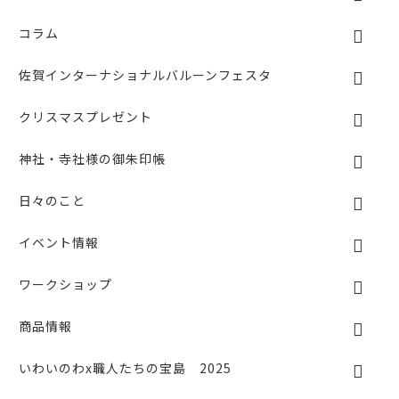
o
k
コラム
佐賀インターナショナルバルーンフェスタ
クリスマスプレゼント
神社・寺社様の御朱印帳
日々のこと
イベント情報
ワークショップ
商品情報
いわいのわx職人たちの宝島 2025