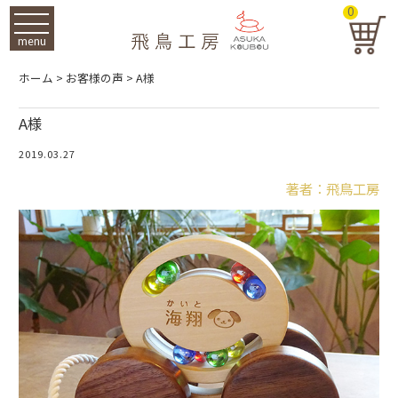
0
menu
ホーム
>
お客様の声
>
A様
A様
2019.03.27
著者：飛鳥工房