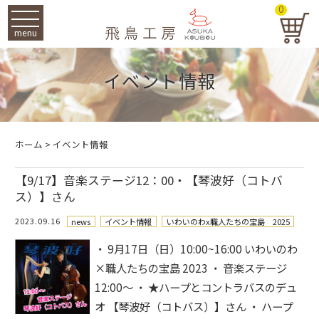
0
menu
イベント情報
ホーム
>
イベント情報
【9/17】音楽ステージ12：00・【琴波好（コトバ
ス）】さん
2023.09.16
news
イベント情報
いわいのわx職人たちの宝島 2025
・ 9月17日（日）10:00~16:00 いわいのわ
×職人たちの宝島 2023 ・ 音楽ステージ
12:00～ ・ ★ハープとコントラバスのデュ
オ 【琴波好（コトバス）】さん ・ ハープ