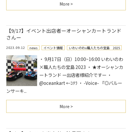
More >
【9/17】イベント出店者ーオーシャンカートランド
さんー
2023.09.12
news
イベント情報
いわいのわx職人たちの宝島 2025
・ 9月17日（日）10:00~16:00 いわいのわ
×職人たちの宝島 2023 ・ ★オーシャンカ
ートランド ー出店者様紹介ですー ・
@oceankart ←ｺﾁﾗ ・ -Voice- 『◎バルー
ンサーキ...
More >