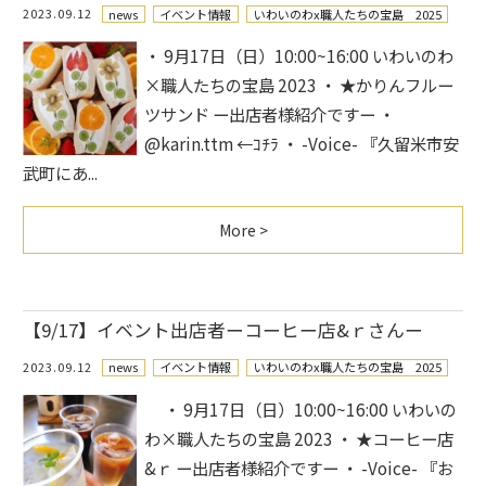
2023.09.12
news
イベント情報
いわいのわx職人たちの宝島 2025
・ 9月17日（日）10:00~16:00 いわいのわ
×職人たちの宝島 2023 ・ ★かりんフルー
ツサンド ー出店者様紹介ですー ・
@karin.ttm ←ｺﾁﾗ ・ -Voice- 『久留米市安
武町にあ...
More >
【9/17】イベント出店者ーコーヒー店&ｒさんー
2023.09.12
news
イベント情報
いわいのわx職人たちの宝島 2025
・ 9月17日（日）10:00~16:00 いわいの
わ×職人たちの宝島 2023 ・ ★コーヒー店
&ｒ ー出店者様紹介ですー ・ -Voice- 『お