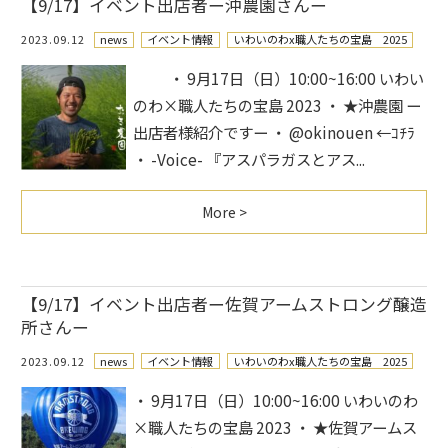
【9/17】イベント出店者ー沖農園さんー
2023.09.12
news
イベント情報
いわいのわx職人たちの宝島 2025
・ 9月17日（日）10:00~16:00 いわい
のわ×職人たちの宝島 2023 ・ ★沖農園 ー
出店者様紹介ですー ・ @okinouen ←ｺﾁﾗ
・ -Voice- 『アスパラガスとアス...
More >
【9/17】イベント出店者ー佐賀アームストロング醸造
所さんー
2023.09.12
news
イベント情報
いわいのわx職人たちの宝島 2025
・ 9月17日（日）10:00~16:00 いわいのわ
×職人たちの宝島 2023 ・ ★佐賀アームス