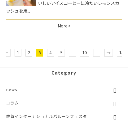
いしいアイスコーヒーに冷たいレモンスカ
ッシュを用...
More >
←
1
2
3
4
5
...
10
...
→
14
Category
news
コラム
佐賀インターナショナルバルーンフェスタ