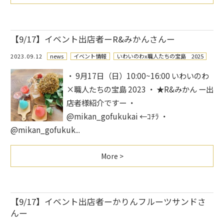
【9/17】イベント出店者ーR&みかんさんー
2023.09.12
news
イベント情報
いわいのわx職人たちの宝島 2025
・ 9月17日（日）10:00~16:00 いわいのわ
×職人たちの宝島 2023 ・ ★R&みかん ー出
店者様紹介ですー ・
@mikan_gofukukai ←ｺﾁﾗ ・
@mikan_gofukuk...
More >
【9/17】イベント出店者ーかりんフルーツサンドさ
んー