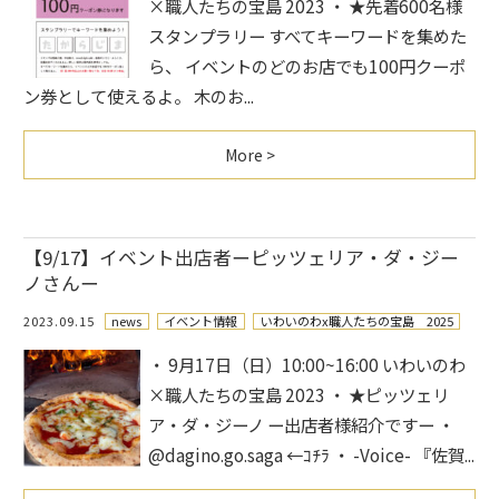
×職人たちの宝島 2023 ・ ★先着600名様
スタンプラリー すべてキーワードを集めた
ら、 イベントのどのお店でも100円クーポ
ン券として使えるよ。 木のお...
More >
【9/17】イベント出店者ーピッツェリア・ダ・ジー
ノさんー
2023.09.15
news
イベント情報
いわいのわx職人たちの宝島 2025
・ 9月17日（日）10:00~16:00 いわいのわ
×職人たちの宝島 2023 ・ ★ピッツェリ
ア・ダ・ジーノ ー出店者様紹介ですー ・
@dagino.go.saga ←ｺﾁﾗ ・ -Voice- 『佐賀...