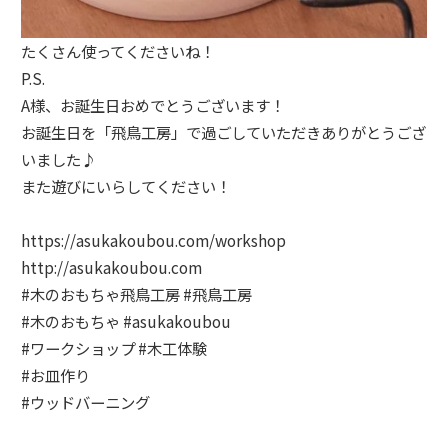
たくさん使ってくださいね！
P.S.
A様、お誕生日おめでとうございます！
お誕生日を「飛鳥工房」で過ごしていただきありがとうござ
いました♪
また遊びにいらしてください！
https://asukakoubou.com/workshop
http://asukakoubou.com
#
木のおもちゃ飛鳥工房
#
飛鳥工房
#
木のおもちゃ
#
asukakoubou
#
ワークショップ
#
木工体験
#
お皿作り
#
ウッドバーニング