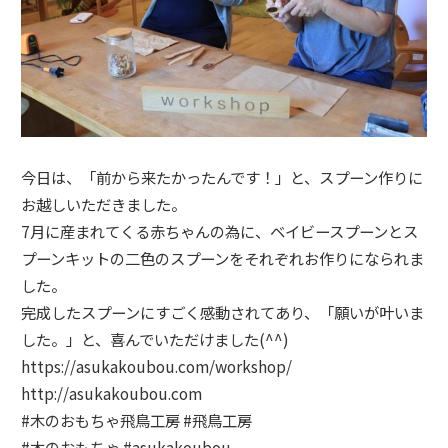
今日は、「前から来たかったんです！」と、スプーン作りに
お越しいただきました。
7月に産まれてくる赤ちゃんの為に、ベイビースプーンとス
プーンキットの二色のスプーンをそれぞれお作りになられま
した。
完成したスプーンにすごく感動されてあり、「願いが叶いま
した。」と、喜んでいただけました(^^)
https://asukakoubou.com/workshop/
http://asukakoubou.com
#
木のおもちゃ飛鳥工房
#
飛鳥工房
#
木のおもちゃ
#
asukakoubou