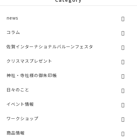
b
o
o
news
k
コラム
佐賀インターナショナルバルーンフェスタ
クリスマスプレゼント
神社・寺社様の御朱印帳
日々のこと
イベント情報
ワークショップ
商品情報