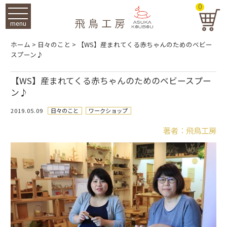
0
menu
ホーム
>
日々のこと
>
【WS】産まれてくる赤ちゃんのためのベビー
スプーン♪
【WS】産まれてくる赤ちゃんのためのベビースプー
ン♪
2019.05.09
日々のこと
ワークショップ
著者：飛鳥工房