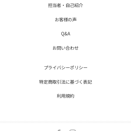
担当者・自己紹介
お客様の声
Q&A
お問い合わせ
プライバシーポリシー
特定商取引法に基づく表記
利用規約