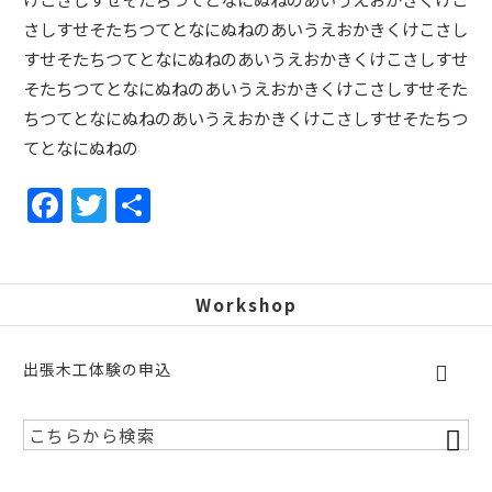
さしすせそたちつてとなにぬねのあいうえおかきくけこさし
すせそたちつてとなにぬねのあいうえおかきくけこさしすせ
そたちつてとなにぬねのあいうえおかきくけこさしすせそた
ちつてとなにぬねのあいうえおかきくけこさしすせそたちつ
てとなにぬねの
F
T
共
a
w
有
c
itt
e
er
Workshop
b
o
出張木工体験の申込
o
k